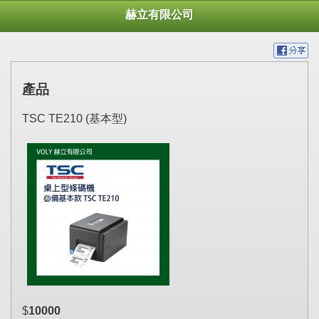
赫立有限公司
產品
TSC TE210 (基本型)
$
10000